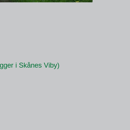
igger i Skånes Viby)