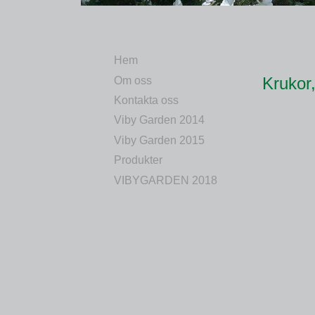
Hem
Krukor
Om oss
Kontakta oss
Viby Garden 2014
Viby Garden 2015
Produkter
VIBYGARDEN 2018