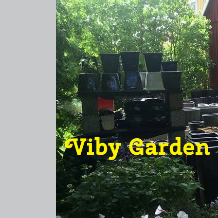
Viby Garden