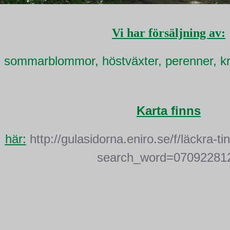
Vi har försäljning av:
, sommarblommor, höstväxter, perenner, kr
Karta finns
här:
http://gulasidorna.eniro.se/f/l
äckra-ti
search_word=07092281